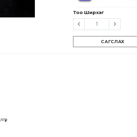
Тоо Ширхэг
САГСЛАХ
гүүр