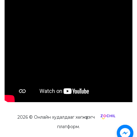
2026
© Онлайн худалдааг хөгжүүлэгч
платформ.