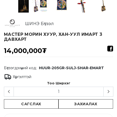
ШИНЭ Бүтээл
МАСТЕР МОРИН ХУУР, ХАН-УУЛ ИМАРТ 3
ДАВХАРТ
14,000,000₮
Бүтээгдэхүүний код:
HUUR-205GR-SULJ-SHAR-EMART
Хүргэлттэй
Тоо Ширхэг
САГСЛАХ
ЗАХИАЛАХ