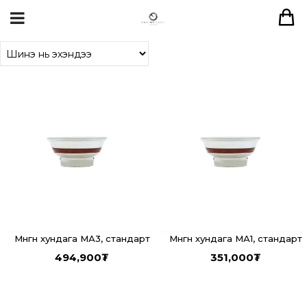
Мөнгөн хундага МА3, стандарт
Мөнгөн хундага МА1, стандарт
494,900
₮
351,000
₮