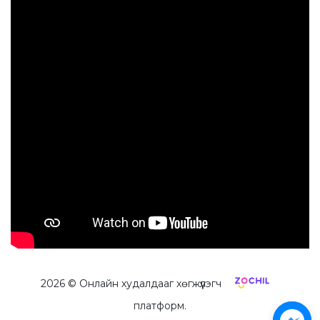
2026
© Онлайн худалдааг хөгжүүлэгч
платформ.