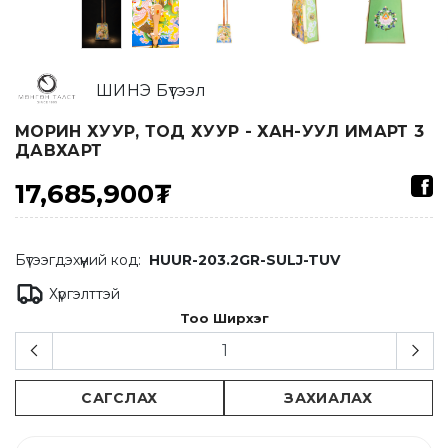
ШИНЭ Бүтээл
МОРИН ХУУР, ТОД ХУУР - ХАН-УУЛ ИМАРТ 3
ДАВХАРТ
17,685,900₮
Бүтээгдэхүүний код:
HUUR-203.2GR-SULJ-TUV
Хүргэлттэй
Тоо Ширхэг
САГСЛАХ
ЗАХИАЛАХ